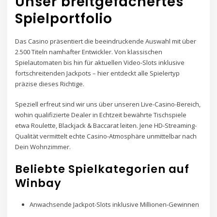
Unser breitgefächertes
Spielportfolio
Das Casino präsentiert die beeindruckende Auswahl mit über
2.500 Titeln namhafter Entwickler. Von klassischen
Spielautomaten bis hin für aktuellen Video-Slots inklusive
fortschreitenden Jackpots – hier entdeckt alle Spielertyp
präzise dieses Richtige.
Speziell erfreut sind wir uns über unseren Live-Casino-Bereich,
wohin qualifizierte Dealer in Echtzeit bewährte Tischspiele
etwa Roulette, Blackjack & Baccarat leiten. Jene HD-Streaming-
Qualität vermittelt echte Casino-Atmosphäre unmittelbar nach
Dein Wohnzimmer.
Beliebte Spielkategorien auf
Winbay
Anwachsende Jackpot-Slots inklusive Millionen-Gewinnen