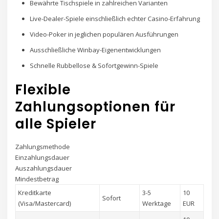
Bewährte Tischspiele in zahlreichen Varianten
Live-Dealer-Spiele einschließlich echter Casino-Erfahrung
Video-Poker in jeglichen populären Ausführungen
Ausschließliche Winbay-Eigenentwicklungen
Schnelle Rubbellose & Sofortgewinn-Spiele
Flexible
Zahlungsoptionen für
alle Spieler
Zahlungsmethode
Einzahlungsdauer
Auszahlungsdauer
Mindestbetrag
Kreditkarte
3-5
10
Sofort
(Visa/Mastercard)
Werktage
EUR