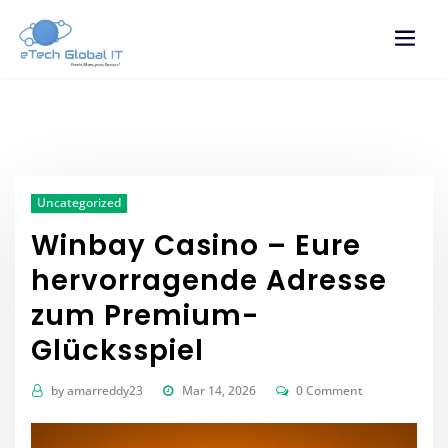
Skip
to
content
Uncategorized
Winbay Casino – Eure
hervorragende Adresse
zum Premium-
Glücksspiel
by
amarreddy23
Mar 14, 2026
0 Comment