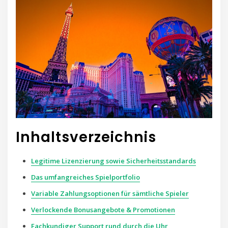
Inhaltsverzeichnis
Legitime Lizenzierung sowie Sicherheitsstandards
Das umfangreiches Spielportfolio
Variable Zahlungsoptionen für sämtliche Spieler
Verlockende Bonusangebote & Promotionen
Fachkundiger Support rund durch die Uhr