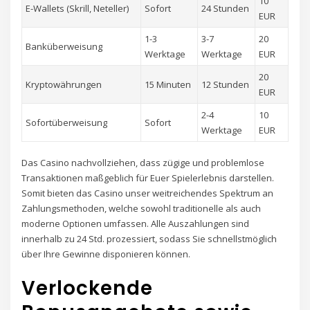
10
E-Wallets (Skrill, Neteller)
Sofort
24 Stunden
EUR
1-3
3-7
20
Banküberweisung
Werktage
Werktage
EUR
20
Kryptowährungen
15 Minuten
12 Stunden
EUR
2-4
10
Sofortüberweisung
Sofort
Werktage
EUR
Das Casino nachvollziehen, dass zügige und problemlose
Transaktionen maßgeblich für Euer Spielerlebnis darstellen.
Somit bieten das Casino unser weitreichendes Spektrum an
Zahlungsmethoden, welche sowohl traditionelle als auch
moderne Optionen umfassen. Alle Auszahlungen sind
innerhalb zu 24 Std. prozessiert, sodass Sie schnellstmöglich
über Ihre Gewinne disponieren können.
Verlockende