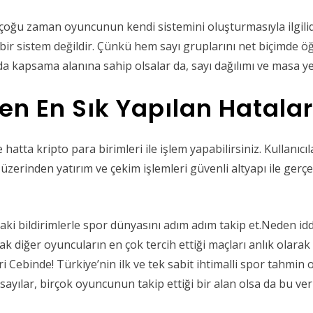
ğu zaman oyuncunun kendi sistemini oluşturmasıyla ilgilidi
bir sistem değildir. Çünkü hem sayı gruplarını net biçimde ö
ıda kapsama alanına sahip olsalar da, sayı dağılımı ve masa ye
n En Sık Yapılan Hatalar
hatta kripto para birimleri ile işlem yapabilirsiniz. Kullanıcıl
üzerinden yatırım ve çekim işlemleri güvenli altyapı ile gerçe
daki bildirimlerle spor dünyasını adım adım takip et.Neden i
rak diğer oyuncuların en çok tercih ettiği maçları anlık olar
 Cebinde! Türkiye’nin ilk ve tek sabit ihtimalli spor tahmin
 sayılar, birçok oyuncunun takip ettiği bir alan olsa da bu ve