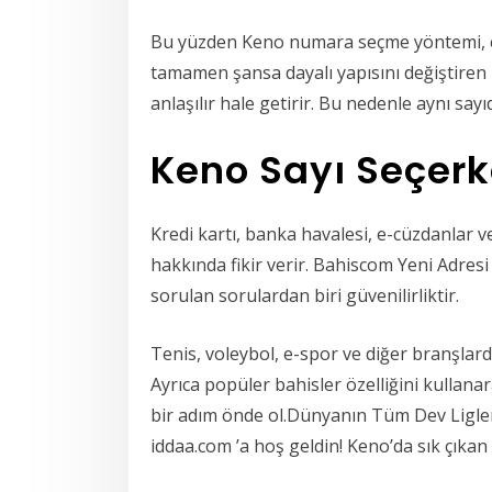
Bu yüzden Keno numara seçme yöntemi, ço
tamamen şansa dayalı yapısını değiştiren 
anlaşılır hale getirir. Bu nedenle aynı say
Keno Sayı Seçerke
Kredi kartı, banka havalesi, e-cüzdanlar ve 
hakkında fikir verir. Bahiscom Yeni Adresi 
sorulan sorulardan biri güvenilirliktir.
Tenis, voleybol, e-spor ve diğer branşlar
Ayrıca popüler bahisler özelliğini kullana
bir adım önde ol.Dünyanın Tüm Dev Ligleri
iddaa.com ’a hoş geldin! Keno’da sık çıkan