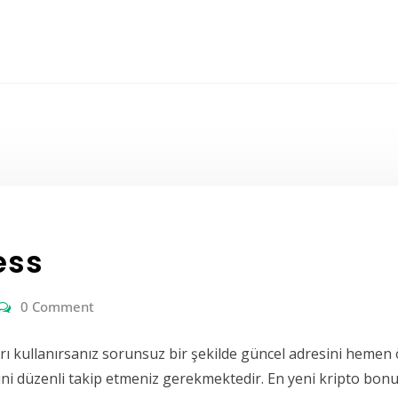
ess
0 Comment
rı kullanırsanız sorunsuz bir şekilde güncel adresini hemen 
ini düzenli takip etmeniz gerekmektedir. En yeni kripto bon