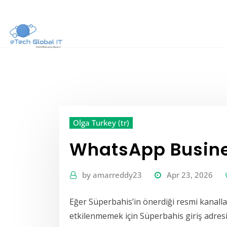
Skip
to
content
Olga Turkey (tr)
WhatsApp Busin
by
amarreddy23
Apr 23, 2026
Eğer Süperbahis’in önerdiği resmi kanalla
etkilenmemek için Süperbahis giriş adres