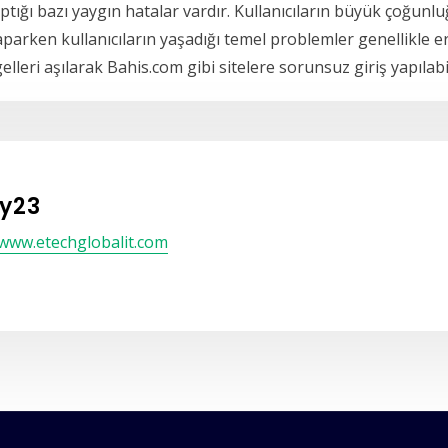
ptığı bazı yaygın hatalar vardır. Kullanıcıların büyük çoğunlu
parken kullanıcıların yaşadığı temel problemler genellikle er
elleri aşılarak Bahis.com gibi sitelere sorunsuz giriş yapılabil
y23
/www.etechglobalit.com