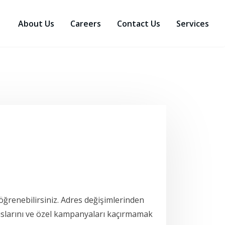
About Us
Careers
Contact Us
Services
öğrenebilirsiniz. Adres değişimlerinden
uslarını ve özel kampanyaları kaçırmamak