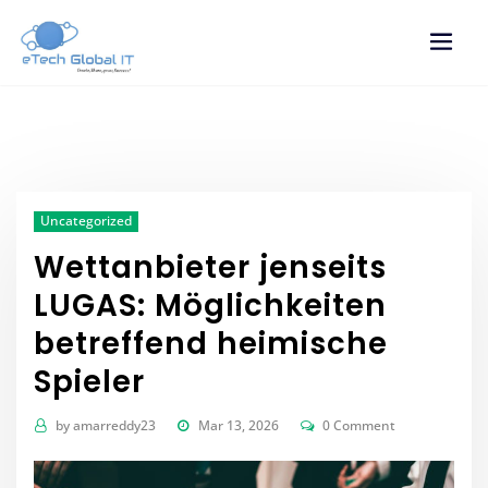
Skip
to
content
Uncategorized
Wettanbieter jenseits
LUGAS: Möglichkeiten
betreffend heimische
Spieler
by
amarreddy23
Mar 13, 2026
0 Comment