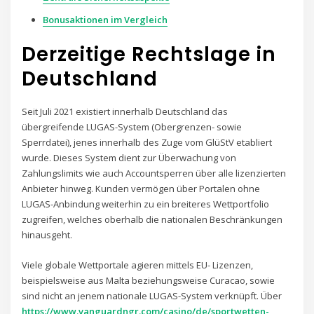
Bonusaktionen im Vergleich
Derzeitige Rechtslage in
Deutschland
Seit Juli 2021 existiert innerhalb Deutschland das
übergreifende LUGAS-System (Obergrenzen- sowie
Sperrdatei), jenes innerhalb des Zuge vom GlüStV etabliert
wurde. Dieses System dient zur Überwachung von
Zahlungslimits wie auch Accountsperren über alle lizenzierten
Anbieter hinweg. Kunden vermögen über Portalen ohne
LUGAS-Anbindung weiterhin zu ein breiteres Wettportfolio
zugreifen, welches oberhalb die nationalen Beschränkungen
hinausgeht.
Viele globale Wettportale agieren mittels EU- Lizenzen,
beispielsweise aus Malta beziehungsweise Curacao, sowie
sind nicht an jenem nationale LUGAS-System verknüpft. Über
https://www.vanguardngr.com/casino/de/sportwetten-