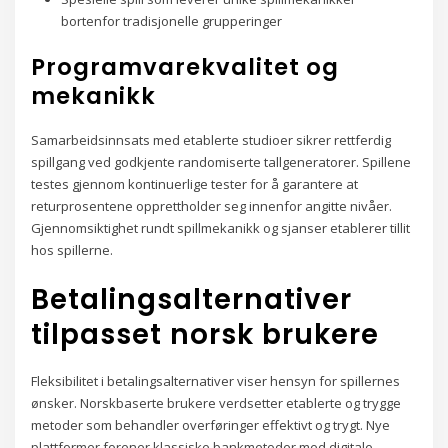
bortenfor tradisjonelle grupperinger
Programvarekvalitet og
mekanikk
Samarbeidsinnsats med etablerte studioer sikrer rettferdig
spillgang ved godkjente randomiserte tallgeneratorer. Spillene
testes gjennom kontinuerlige tester for å garantere at
returprosentene opprettholder seg innenfor angitte nivåer.
Gjennomsiktighet rundt spillmekanikk og sjanser etablerer tillit
hos spillerne.
Betalingsalternativer
tilpasset norsk brukere
Fleksibilitet i betalingsalternativer viser hensyn for spillernes
ønsker. Norskbaserte brukere verdsetter etablerte og trygge
metoder som behandler overføringer effektivt og trygt. Nye
plattformer forener klassiske bankmetoder med digitale