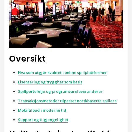
Oversikt
Hva som utgjør kvalitet i online spillplattformer
Lisensering og trygghet som basis
Spillportefølje og programvareleverandører
Transaksjonsmetoder tilpasset norskbaserte spillere
Mobiltilbud i moderne tid
Support og tilgjengelighet