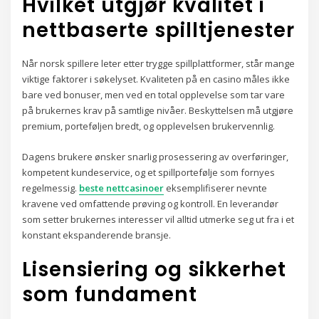
Hvilket utgjør kvalitet i
nettbaserte spilltjenester
Når norsk spillere leter etter trygge spillplattformer, står mange
viktige faktorer i søkelyset. Kvaliteten på en casino måles ikke
bare ved bonuser, men ved en total opplevelse som tar vare
på brukernes krav på samtlige nivåer. Beskyttelsen må utgjøre
premium, porteføljen bredt, og opplevelsen brukervennlig.
Dagens brukere ønsker snarlig prosessering av overføringer,
kompetent kundeservice, og et spillportefølje som fornyes
regelmessig.
beste nettcasinoer
eksemplifiserer nevnte
kravene ved omfattende prøving og kontroll. En leverandør
som setter brukernes interesser vil alltid utmerke seg ut fra i et
konstant ekspanderende bransje.
Lisensiering og sikkerhet
som fundament