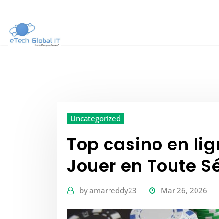
Skip
to
content
Uncategorized
Top casino en lig
Jouer en Toute S
by
amarreddy23
Mar 26, 2026