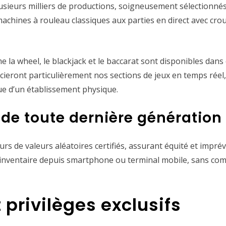
sieurs milliers de productions, soigneusement sélectionnés 
machines à rouleau classiques aux parties en direct avec cro
 la wheel, le blackjack et le baccarat sont disponibles dan
eront particulièrement nos sections de jeux en temps réel, o
ue d’un établissement physique.
 de toute dernière génération
 de valeurs aléatoires certifiés, assurant équité et imprévis
du inventaire depuis smartphone ou terminal mobile, sans co
t privilèges exclusifs