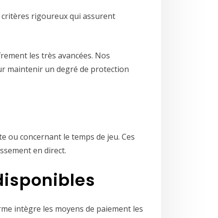
 critères rigoureux qui assurent
ffrement les très avancées. Nos
our maintenir un degré de protection
te ou concernant le temps de jeu. Ces
ssement en direct.
disponibles
forme intègre les moyens de paiement les