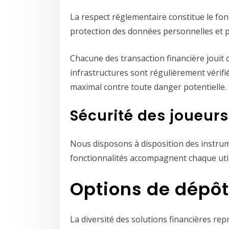
La respect réglementaire constitue le fo
protection des données personnelles et pr
Chacune des transaction financière jouit 
infrastructures sont régulièrement vérifi
maximal contre toute danger potentielle.
Sécurité des joueurs 
Nous disposons à disposition des instrum
fonctionnalités accompagnent chaque util
Options de dépôt 
La diversité des solutions financières re