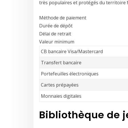
très populaires et protégés du territoire 
Méthode de paiement
Durée de dépôt
Délai de retrait
Valeur minimum
CB bancaire Visa/Mastercard
Transfert bancaire
Portefeuilles électroniques
Cartes prépayées
Monnaies digitales
Bibliothèque de j