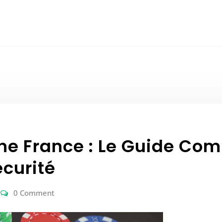
ne France : Le Guide Com
écurité
0 Comment