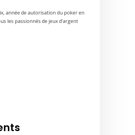
ix, année de autorisation du poker en
us les passionnés de jeux d’argent
ents