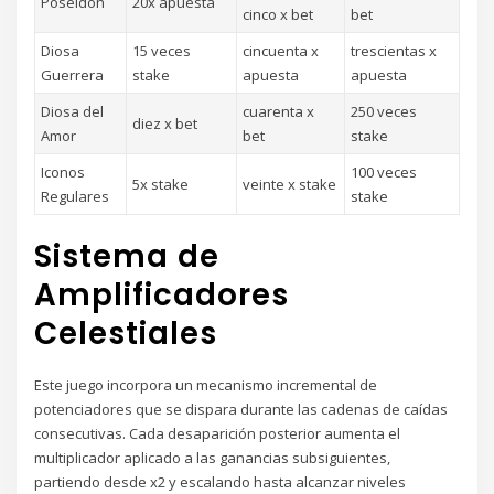
Poseidón
20x apuesta
cinco x bet
bet
Diosa
15 veces
cincuenta x
trescientas x
Guerrera
stake
apuesta
apuesta
Diosa del
cuarenta x
250 veces
diez x bet
Amor
bet
stake
Iconos
100 veces
5x stake
veinte x stake
Regulares
stake
Sistema de
Amplificadores
Celestiales
Este juego incorpora un mecanismo incremental de
potenciadores que se dispara durante las cadenas de caídas
consecutivas. Cada desaparición posterior aumenta el
multiplicador aplicado a las ganancias subsiguientes,
partiendo desde x2 y escalando hasta alcanzar niveles