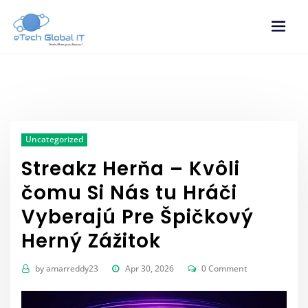
Skip
to
content
Uncategorized
Streakz Herňa – Kvôli
čomu Si Nás tu Hráči
Vyberajú Pre Špičkový
Herný Zážitok
by
amarreddy23
Apr 30, 2026
0 Comment