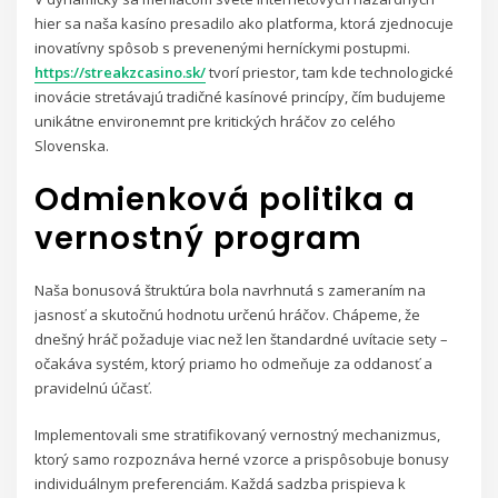
hier sa naša kasíno presadilo ako platforma, ktorá zjednocuje
inovatívny spôsob s prevenenými herníckymi postupmi.
https://streakzcasino.sk/
tvorí priestor, tam kde technologické
inovácie stretávajú tradičné kasínové princípy, čím budujeme
unikátne environemnt pre kritických hráčov zo celého
Slovenska.
Odmienková politika a
vernostný program
Naša bonusová štruktúra bola navrhnutá s zameraním na
jasnosť a skutočnú hodnotu určenú hráčov. Chápeme, že
dnešný hráč požaduje viac než len štandardné uvítacie sety –
očakáva systém, ktorý priamo ho odmeňuje za oddanosť a
pravidelnú účasť.
Implementovali sme stratifikovaný vernostný mechanizmus,
ktorý samo rozpoznáva herné vzorce a prispôsobuje bonusy
individuálnym preferenciám. Každá sadzba prispieva k