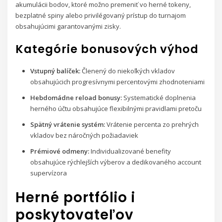
akumulácii bodov, ktoré možno premeniť vo herné tokeny,
bezplatné spiny alebo privilégovaný prístup do turnajom
obsahujúcimi garantovanými zisky.
Kategórie bonusových výhod
Vstupný balíček:
Členený do niekoľkých vkladov
obsahujúcich progresívnymi percentovými zhodnoteniami
Hebdomádne reload bonusy:
Systematické doplnenia
herného účtu obsahujúce flexibilnými pravidlami pretoču
Spätný vrátenie systém:
Vrátenie percenta zo prehrých
vkladov bez náročných požiadaviek
Prémiové odmeny:
Individualizované benefity
obsahujúce rýchlejších výberov a dedikovaného account
supervízora
Herné portfólio i
poskytovateľov