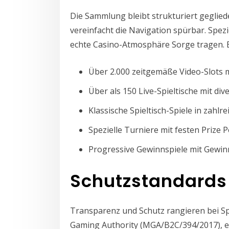
Die Sammlung bleibt strukturiert geglied
vereinfacht die Navigation spürbar. Spezi
echte Casino-Atmosphäre Sorge tragen. B
Über 2.000 zeitgemäße Video-Slots 
Über als 150 Live-Spieltische mit div
Klassische Spieltisch-Spiele in zahlr
Spezielle Turniere mit festen Prize 
Progressive Gewinnspiele mit Gewi
Schutzstandards 
Transparenz und Schutz rangieren bei Spin
Gaming Authority (MGA/B2C/394/2017), ei