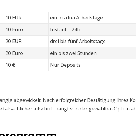
10 EUR
ein bis drei Arbeitstage
10 Euro
Instant – 24h
20 EUR
drei bis fünf Arbeitstage
20 Euro
ein bis zwei Stunden
10 €
Nur Deposits
ngig abgewickelt. Nach erfolgreicher Bestätigung Ihres K
tatsächliche Gutschrift hängt von der gewählten Option ab
usprogramm