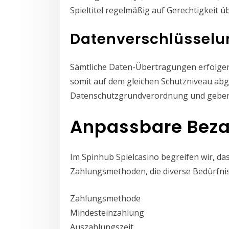
Spieltitel regelmäßig auf Gerechtigkeit 
Datenverschlüsselu
Sämtliche Daten-Übertragungen erfolgen 
somit auf dem gleichen Schutzniveau abge
Datenschutzgrundverordnung und geben n
Anpassbare Beza
Im Spinhub Spielcasino begreifen wir, da
Zahlungsmethoden, die diverse Bedürfni
Zahlungsmethode
Mindesteinzahlung
Auszahlungszeit