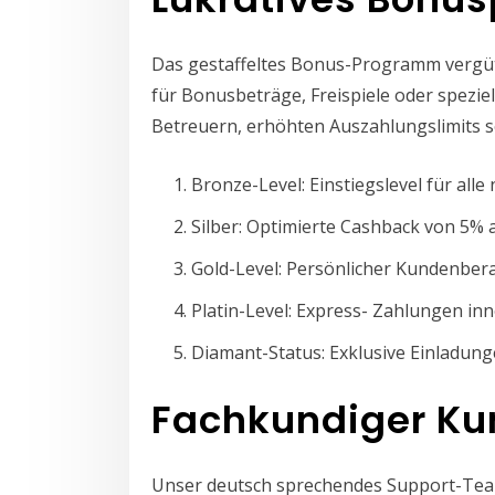
Das gestaffeltes Bonus-Programm vergüte
für Bonusbeträge, Freispiele oder spezie
Betreuern, erhöhten Auszahlungslimits s
Bronze-Level: Einstiegslevel für al
Silber: Optimierte Cashback von 5% 
Gold-Level: Persönlicher Kundenbera
Platin-Level: Express- Zahlungen i
Diamant-Status: Exklusive Einladun
Fachkundiger Ku
Unser deutsch sprechendes Support-Team 