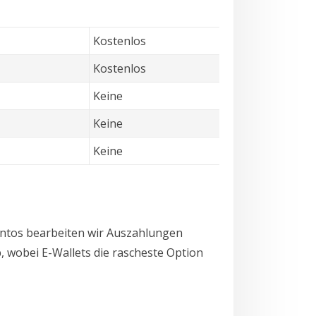
Kostenlos
Kostenlos
Keine
Keine
Keine
ontos bearbeiten wir Auszahlungen
, wobei E-Wallets die rascheste Option