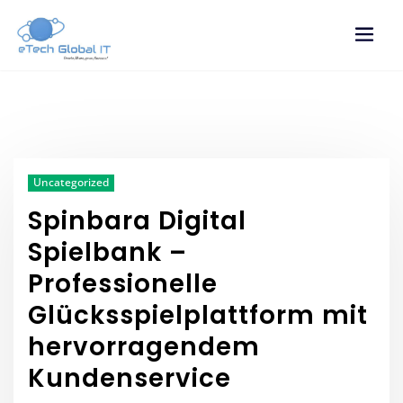
Skip
to
content
Uncategorized
Spinbara Digital
Spielbank –
Professionelle
Glücksspielplattform mit
hervorragendem
Kundenservice