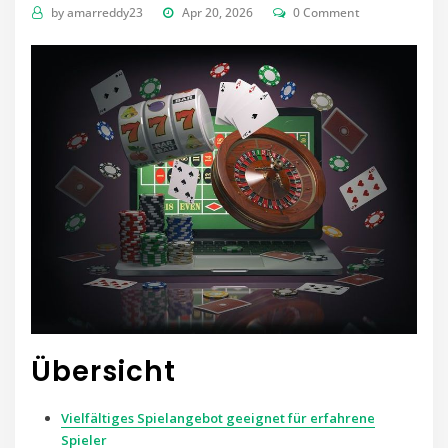
by
amarreddy23
Apr 20, 2026
0 Comment
Übersicht
Vielfältiges Spielangebot geeignet für erfahrene
Spieler