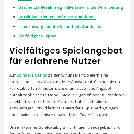
Geschützte Bezahlmöglichkeiten und die Verarbeitung
Attraktive Prämien und die Promotionen
Lizenzierung und die Sicherheitsstandards
Vielfältiger Support
Vielfältiges Spielangebot
für erfahrene Nutzer
Auf
Spinbara Casino
zeigen wir unseren Spielern eine
professionell sorgfältig kuratierte Auswahl mit Casinospielen
von etablierten Anbietern. Unser umfassendes Angebot
enthält zahlreiche tausend Spiele, die gemäß hohen Standards
selektiert wurden. Unsere Partnerschaft mit etablierten
erstklassigen Entwicklern garantiert faire Spielbedingungen
und maximale technisch einwandfreie Zuverlässigkeit.
Unser aktuelles Spielkatalog ist kontinuierlich ausgebaut und
fortlaufend an die gegenwärtige Trends adaptiert. Wir