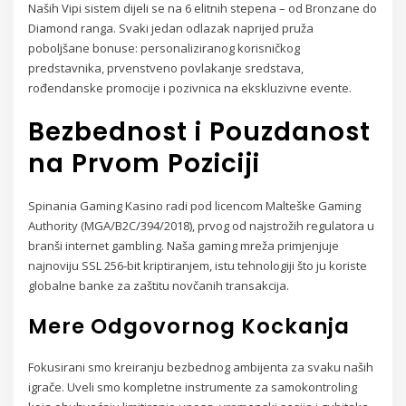
Naših Vipi sistem dijeli se na 6 elitnih stepena – od Bronzane do
Diamond ranga. Svaki jedan odlazak naprijed pruža
poboljšane bonuse: personaliziranog korisničkog
predstavnika, prvenstveno povlakanje sredstava,
rođendanske promocije i pozivnica na ekskluzivne evente.
Bezbednost i Pouzdanost
na Prvom Poziciji
Spinania Gaming Kasino radi pod licencom Malteške Gaming
Authority (MGA/B2C/394/2018), prvog od najstrožih regulatora u
branši internet gambling. Naša gaming mreža primjenjuje
najnoviju SSL 256-bit kriptiranjem, istu tehnologiji što ju koriste
globalne banke za zaštitu novčanih transakcija.
Mere Odgovornog Kockanja
Fokusirani smo kreiranju bezbednog ambijenta za svaku naših
igrače. Uveli smo kompletne instrumente za samokontroling