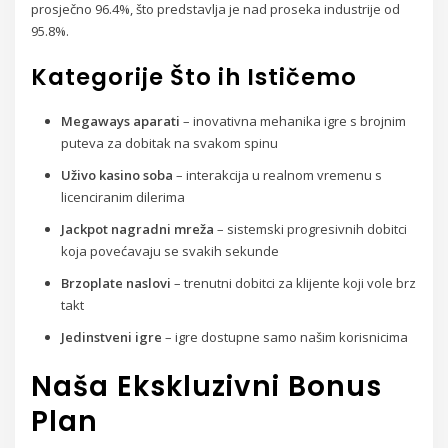
prosječno 96.4%, što predstavlja je nad proseka industrije od
95.8%.
Kategorije Što ih Ističemo
Megaways aparati
– inovativna mehanika igre s brojnim
puteva za dobitak na svakom spinu
Uživo kasino soba
– interakcija u realnom vremenu s
licenciranim dilerima
Jackpot nagradni mreža
– sistemski progresivnih dobitci
koja povećavaju se svakih sekunde
Brzoplate naslovi
– trenutni dobitci za klijente koji vole brz
takt
Jedinstveni igre
– igre dostupne samo našim korisnicima
Naša Ekskluzivni Bonus
Plan