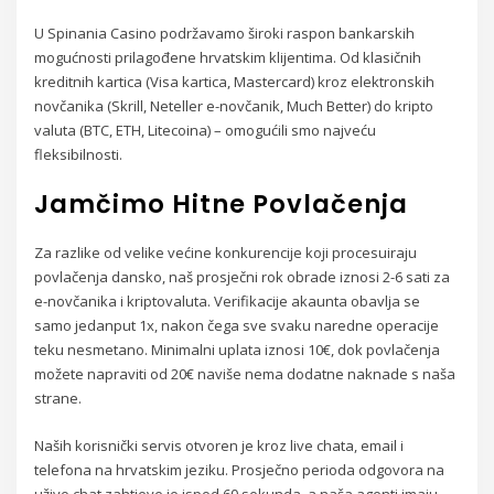
U Spinania Casino podržavamo široki raspon bankarskih
mogućnosti prilagođene hrvatskim klijentima. Od klasičnih
kreditnih kartica (Visa kartica, Mastercard) kroz elektronskih
novčanika (Skrill, Neteller e-novčanik, Much Better) do kripto
valuta (BTC, ETH, Litecoina) – omogućili smo najveću
fleksibilnosti.
Jamčimo Hitne Povlačenja
Za razlike od velike većine konkurencije koji procesuiraju
povlačenja dansko, naš prosječni rok obrade iznosi 2-6 sati za
e-novčanika i kriptovaluta. Verifikacije akaunta obavlja se
samo jedanput 1x, nakon čega sve svaku naredne operacije
teku nesmetano. Minimalni uplata iznosi 10€, dok povlačenja
možete napraviti od 20€ naviše nema dodatne naknade s naša
strane.
Naših korisnički servis otvoren je kroz live chata, email i
telefona na hrvatskim jeziku. Prosječno perioda odgovora na
uživo chat zahtjeve je ispod 60 sekunda, a naša agenti imaju