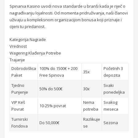
Spinania Kasino uvodi nova standarde u branši kada je riječ o
nagrađivanju lojalnosti. Od momenta pridruživanja, naši članovi
uživaju u kompleksnom organizacijom bonusa koji priznaje i
cijeni tu predanost.
Kategorija Nagrade
Vrednost
Wagering Klađenja Potrebe
Trajanje
Dobrodošlica
100% do 1500€ + 200
Početnih 3
35x
Paket
Free Spinova
depozita
Tjedno
Svaki
50% do 500€
30x
Punjenje
ponedeljka
VIP Keš
Nema
Svakog
10-25% povrat
Povrat
potreba
meseca
Turnirski
Razlikuje
Do 50,000€
Sezona
Fondova
se