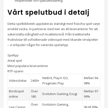
viloperioder och självuteslutning
Vårt spelutbud i detalj
Detta spelbibliotek uppdateras ständigt med fräscha spel varje
enskild vecka. Vi partnerar med mer än 40 leverantörer för att
säkerställa mångfald och kvalitetsnivå. Från traditionella
fruktslotar till sofistikerade videospel med ökande vinstpotter
– vi erbjuder något för varenda spelartyp.
Speltyp
Antal spel
Mest populära leverantörer
RTP-spann
NetEnt, Play’n GO,
Mellan 94-
Videoslottar
2400+
Pragmatic Play
98%
Bordsspel
Över
Mellan 97-
Evolution Gaming, Ezugi
online
180
99%
Över
Evolution Gaming,
Live Casino
96 till 99%