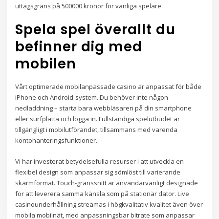
uttagsgräns på 500000 kronor för vanliga spelare.
Spela spel överallt du
befinner dig med
mobilen
Vårt optimerade mobilanpassade casino är anpassat för både
iPhone och Android-system. Du behöver inte någon
nedladdning – starta bara webbläsaren på din smartphone
eller surfplatta och logga in. Fullständiga spelutbudet är
tillgängligt i mobilutförandet, tillsammans med varenda
kontohanteringsfunktioner.
Vi har investerat betydelsefulla resurser i att utveckla en
flexibel design som anpassar sig sömlöst till varierande
skärmformat. Touch-gränssnitt är användarvänligt designade
för att leverera samma känsla som på stationär dator. Live
casinounderhållning streamas i högkvalitativ kvalitet även över
mobila mobilnät, med anpassningsbar bitrate som anpassar