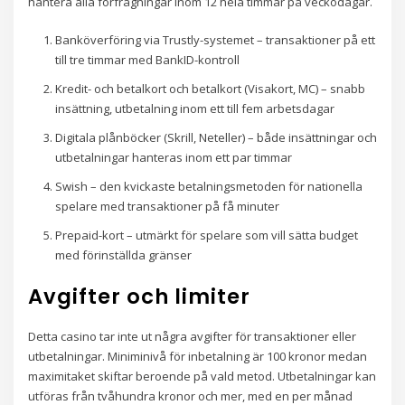
hantera alla förfrågningar inom 12 hela timmar på veckodagar.
Banköverföring via Trustly-systemet – transaktioner på ett
till tre timmar med BankID-kontroll
Kredit- och betalkort och betalkort (Visakort, MC) – snabb
insättning, utbetalning inom ett till fem arbetsdagar
Digitala plånböcker (Skrill, Neteller) – både insättningar och
utbetalningar hanteras inom ett par timmar
Swish – den kvickaste betalningsmetoden för nationella
spelare med transaktioner på få minuter
Prepaid-kort – utmärkt för spelare som vill sätta budget
med förinställda gränser
Avgifter och limiter
Detta casino tar inte ut några avgifter för transaktioner eller
utbetalningar. Miniminivå för inbetalning är 100 kronor medan
maximitaket skiftar beroende på vald metod. Utbetalningar kan
utföras från tvåhundra kronor och mer, med en per månad