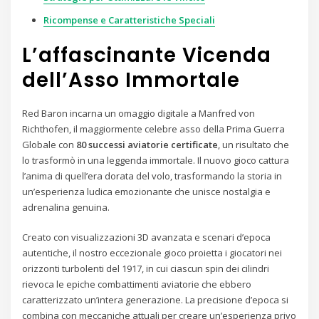
Ricompense e Caratteristiche Speciali
L’affascinante Vicenda
dell’Asso Immortale
Red Baron incarna un omaggio digitale a Manfred von
Richthofen, il maggiormente celebre asso della Prima Guerra
Globale con
80 successi aviatorie certificate
, un risultato che
lo trasformò in una leggenda immortale. Il nuovo gioco cattura
l’anima di quell’era dorata del volo, trasformando la storia in
un’esperienza ludica emozionante che unisce nostalgia e
adrenalina genuina.
Creato con visualizzazioni 3D avanzata e scenari d’epoca
autentiche, il nostro eccezionale gioco proietta i giocatori nei
orizzonti turbolenti del 1917, in cui ciascun spin dei cilindri
rievoca le epiche combattimenti aviatorie che ebbero
caratterizzato un’intera generazione. La precisione d’epoca si
combina con meccaniche attuali per creare un’esperienza privo