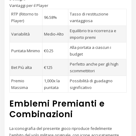
Vantaggi per il Player
RTP (Ritorno to
Tasso di restituzione
96.58%
Player)
vantaggiosa
Equilibrio tra ricorrenza e
Variabilità
Medio-Alto
importo premi
Alla portata a ciascun i
Puntata Minimo
€0.25
budget
Perfetto anche per gli high
Bet Più alta
€125
scommettitori
Premio
1,000x la
Possibilità di guadagno
Massima
puntata
significativo
Emblemi Premianti e
Combinazioni
La iconografia del presente gioco riproduce fedelmente
l’ambito del volo militare originale, con icone accuratamente