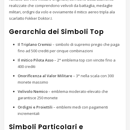
realizzate che comprendono velivoli da battaglia, medaglie
militari, ordigni da volo e ovviamente il mitico aereo tripla ala
scarlatto Fokker Doktor.I.
Gerarchia dei Simboli Top
Il Triplano Cremisi
– simbolo di supremo pregio che paga
fino ad 500 crediti per cinque combinazioni
Il mitico Pilota Asso
– 2° emblema top con vincite fino a
400 crediti
Onorificenza al Valor Militare
– 3° nella scala con 300
monete massimo
Velivolo Nemico
– emblema moderato-elevato che
garantisce 250 monete
Ordigni e Proiettili
– emblemi medi con pagamenti
incrementali
Simboli Particolari e