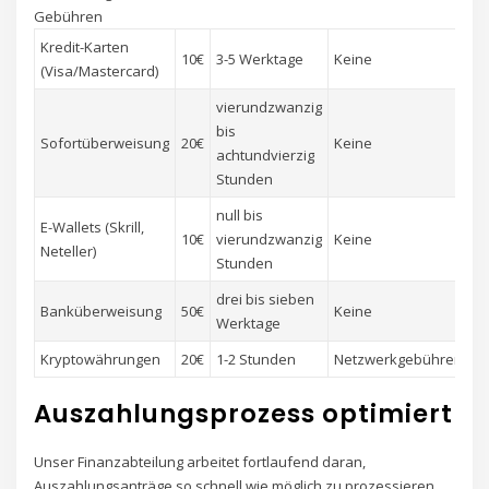
Gebühren
Kredit-Karten
10€
3-5 Werktage
Keine
(Visa/Mastercard)
vierundzwanzig
bis
Sofortüberweisung
20€
Keine
achtundvierzig
Stunden
null bis
E-Wallets (Skrill,
10€
vierundzwanzig
Keine
Neteller)
Stunden
drei bis sieben
Banküberweisung
50€
Keine
Werktage
Kryptowährungen
20€
1-2 Stunden
Netzwerkgebühren
Auszahlungsprozess optimiert
Unser Finanzabteilung arbeitet fortlaufend daran,
Auszahlungsanträge so schnell wie möglich zu prozessieren.