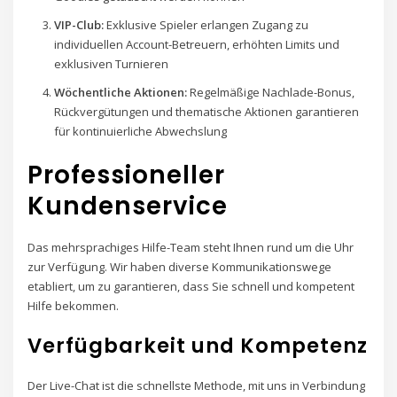
VIP-Club:
Exklusive Spieler erlangen Zugang zu
individuellen Account-Betreuern, erhöhten Limits und
exklusiven Turnieren
Wöchentliche Aktionen:
Regelmäßige Nachlade-Bonus,
Rückvergütungen und thematische Aktionen garantieren
für kontinuierliche Abwechslung
Professioneller
Kundenservice
Das mehrsprachiges Hilfe-Team steht Ihnen rund um die Uhr
zur Verfügung. Wir haben diverse Kommunikationswege
etabliert, um zu garantieren, dass Sie schnell und kompetent
Hilfe bekommen.
Verfügbarkeit und Kompetenz
Der Live-Chat ist die schnellste Methode, mit uns in Verbindung