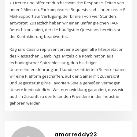
zu treten und offeriert durchschnittliche Response-Zeiten von
unter 2 Minuten. Für komplexere Requests steht Ihnen unser E-
Mail-Support zur Verfügung, der binnen von vier Stunden
antwortet. Zusätzlich haben wir einen umfangreichen FAQ-
Bereich konzipiert, der die häufigsten Questions bereits vor
der Kontaktierung beantwortet.
Ragnaro Casino repräsentiert eine zeitgemäße Interpretation
des klassischen Gamblings. Mittels die Kombination aus
technologischer Spitzenleistung, durchsichtiger
Unternehmensführung und kundenzentriertem Service haben
wir eine Platform geschaffen, auf der Gamer mit Zuversicht
und Begeisterung ihre Favoriten-Spiele genießen vermögen.
Unsere kontinuierliche Weiterentwicklung garantiert, dass wir
auch in Zukunft zu den leitenden Providern in der Industrie
gehören werden.
amarreddy23