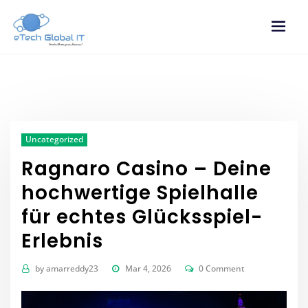
Skip
to
content
Uncategorized
Ragnaro Casino – Deine
hochwertige Spielhalle
für echtes Glücksspiel-
Erlebnis
by
amarreddy23
Mar 4, 2026
0 Comment