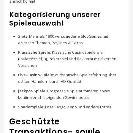
ähnlich kommt.
Kategorisierung unserer
Spieleauswahl
Slots:
Mehr als 1800 verschiedene Slot-Games mit
diversen Themen, Paylines & Extras
Klassische Spiele:
Klassische Casinospiele wie
Roulettespiel, BJ, Pokerspiel und Bakkarat mit diversen
Versionen
Live-Casino-Spiele:
Authentische Spielerfahrung über
echten Händlern durch HD-Qualität
Jackpot-Spiele:
Progressive Spielautomaten sowie
kontinuierlich steigenden Gewinnpools
Sonderspiele:
Lose, Bingo, Keno und andere Extras
Geschützte
Transaktions- sowie