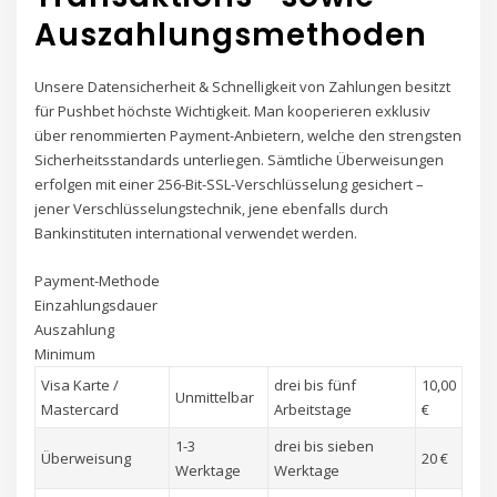
Auszahlungsmethoden
Unsere Datensicherheit & Schnelligkeit von Zahlungen besitzt
für Pushbet höchste Wichtigkeit. Man kooperieren exklusiv
über renommierten Payment-Anbietern, welche den strengsten
Sicherheitsstandards unterliegen. Sämtliche Überweisungen
erfolgen mit einer 256-Bit-SSL-Verschlüsselung gesichert –
jener Verschlüsselungstechnik, jene ebenfalls durch
Bankinstituten international verwendet werden.
Payment-Methode
Einzahlungsdauer
Auszahlung
Minimum
Visa Karte /
drei bis fünf
10,00
Unmittelbar
Mastercard
Arbeitstage
€
1-3
drei bis sieben
Überweisung
20 €
Werktage
Werktage