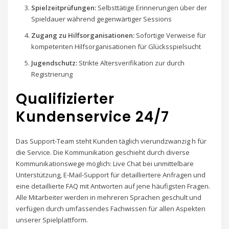
Spielzeitprüfungen:
Selbsttätige Erinnerungen über der
Spieldauer während gegenwärtiger Sessions
Zugang zu Hilfsorganisationen:
Sofortige Verweise für
kompetenten Hilfsorganisationen für Glücksspielsucht
Jugendschutz:
Strikte Altersverifikation zur durch
Registrierung
Qualifizierter
Kundenservice 24/7
Das Support-Team steht Kunden täglich vierundzwanzig h für
die Service. Die Kommunikation geschieht durch diverse
Kommunikationswege möglich: Live Chat bei unmittelbare
Unterstützung, E-Mail-Support für detailliertere Anfragen und
eine detaillierte FAQ mit Antworten auf jene häufigsten Fragen.
Alle Mitarbeiter werden in mehreren Sprachen geschult und
verfügen durch umfassendes Fachwissen für allen Aspekten
unserer Spielplattform.