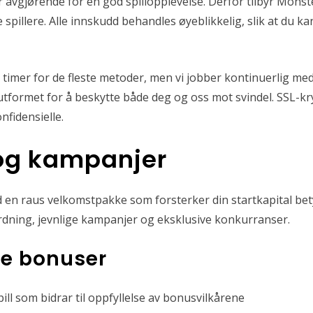
er avgjørende for en god spillopplevelse. Derfor tilbyr Monst
spillere. Alle innskudd behandles øyeblikkelig, slik at du ka
8 timer for de fleste metoder, men vi jobber kontinuerlig m
utformet for å beskytte både deg og oss mot svindel. SSL-kry
fidensielle.
og kampanjer
 en raus velkomstpakke som forsterker din startkapital betyd
rdning, jevnlige kampanjer og eksklusive konkurranser.
ne bonuser
ill som bidrar til oppfyllelse av bonusvilkårene