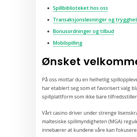
Spillbiblioteket hos oss
Transaksjonsløsninger og trygghe
Bonusordninger og tilbud
Mobilspilling
Ønsket velkomme
På oss mottar du en helhetlig spilloppl
har etablert seg som et favorisert valg b
spillplattform som ikke bare tilfredsstill
Vårt casino driver under strenge lisenskr
maltesiske spillmyndigheten (MGA) reguler
innebærer at kundene våre kan fokusere p