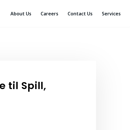
About Us
Careers
Contact Us
Services
il Spill,