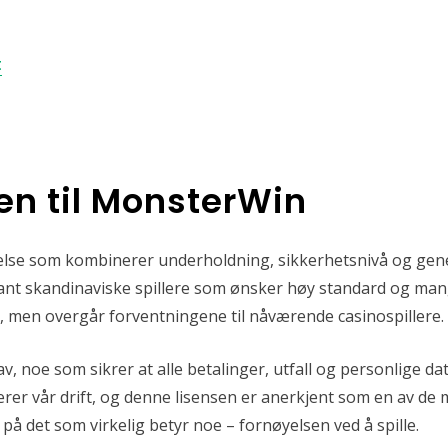
t
n til MonsterWin
evelse som kombinerer underholdning, sikkerhetsnivå og ge
lant skandinaviske spillere som ønsker høy standard og mang
er, men overgår forventningene til nåværende casinospillere.
av, noe som sikrer at alle betalinger, utfall og personlige 
er vår drift, og denne lisensen er anerkjent som en av de me
å det som virkelig betyr noe – fornøyelsen ved å spille.