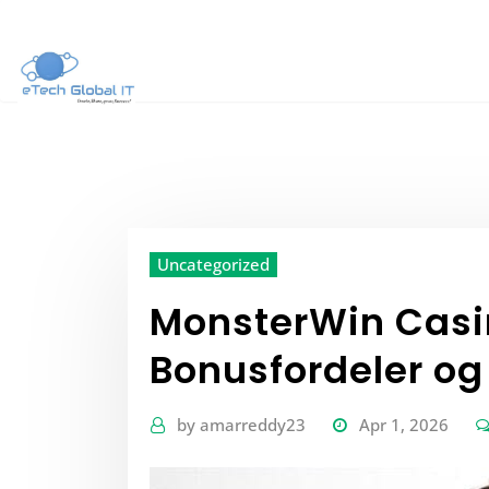
Skip
to
content
Uncategorized
MonsterWin Casino
Bonusfordeler og
by
amarreddy23
Apr 1, 2026