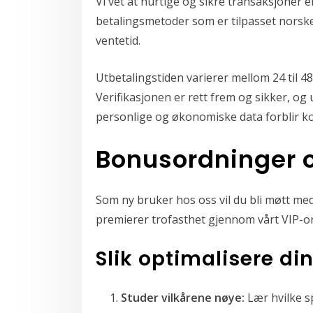
Vi vet at hurtige og sikre transaksjoner 
betalingsmetoder som er tilpasset norske 
ventetid.
Utbetalingstiden varierer mellom 24 til 4
Verifikasjonen er rett frem og sikker, og 
personlige og økonomiske data forblir kon
Bonusordninger 
Som ny bruker hos oss vil du bli møtt med
premierer trofasthet gjennom vårt VIP-o
Slik optimalisere di
Studer vilkårene nøye:
Lær hvilke sp