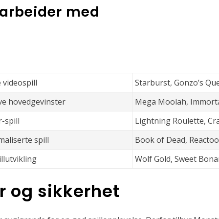
amarbeider med
 videospill
Starburst, Gonzo’s Que
ve hovedgevinster
Mega Moolah, Immort
-spill
Lightning Roulette, Cr
aliserte spill
Book of Dead, Reacto
illutvikling
Wolf Gold, Sweet Bon
 og sikkerhet