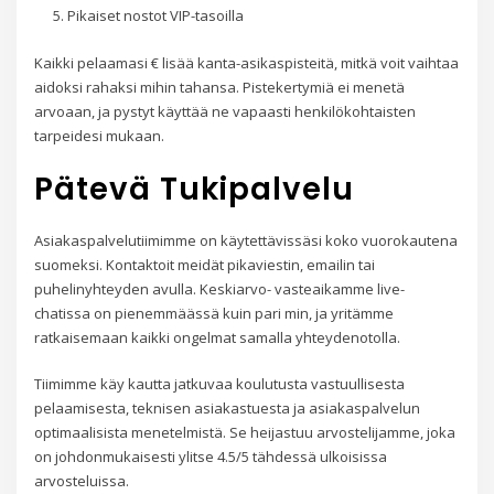
Pikaiset nostot VIP-tasoilla
Kaikki pelaamasi € lisää kanta-asikaspisteitä, mitkä voit vaihtaa
aidoksi rahaksi mihin tahansa. Pistekertymiä ei menetä
arvoaan, ja pystyt käyttää ne vapaasti henkilökohtaisten
tarpeidesi mukaan.
Pätevä Tukipalvelu
Asiakaspalvelutiimimme on käytettävissäsi koko vuorokautena
suomeksi. Kontaktoit meidät pikaviestin, emailin tai
puhelinyhteyden avulla. Keskiarvo- vasteaikamme live-
chatissa on pienemmäässä kuin pari min, ja yritämme
ratkaisemaan kaikki ongelmat samalla yhteydenotolla.
Tiimimme käy kautta jatkuvaa koulutusta vastuullisesta
pelaamisesta, teknisen asiakastuesta ja asiakaspalvelun
optimaalisista menetelmistä. Se heijastuu arvostelijamme, joka
on johdonmukaisesti ylitse 4.5/5 tähdessä ulkoisissa
arvosteluissa.