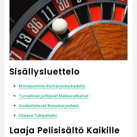
Sisällysluettelo
Monipuolinen Pelitarjonta Kaikille
Turvalliset ja Ripeät Maksuratkaisut
Houkuttelevat Bonustarjoukset
Osaava Tukipalvelu
Laaja Pelisisältö Kaikille