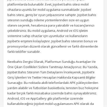
platformlarda bulunabilir. Evet, Jojobet bahis sitesi mobil
cihazlara uyumlu bir mobil uygulama sunmaktadır. Jojobet
bahis sitesi, geniş bir oyun yelpazesine sahiptir. Jojobet bahis
sitesinin sunduğu ödeme yöntemlerinden size en uygun
olanını seçerek, hesabınıza para yatırabilir ve kazançlarınızı
çekebilirsiniz. Bu mobil uygulama, Android ve iOS işletim
sistemine sahip cihazlar için uyumludur ve kullanıcıların
Jojobet’e erişimini kolaylaştırır. Jojobet bahis sitesinin bonus ve
promosyonları düzenli olarak güncellenir ve farklı dönemlerde
farklı teklifler sunabilir.
Nextbahis Dergisi Olarak, Platformun Sunduğu Avantajları Ve
Öne Çıkan Özellikleri Sizlere Tanıtmayı Amaçlıyoruz. Bu Yazıda,
Jojobet Bahis Sitesinin Tüm Detaylarını İnceleyerek, Jojobet’e
Giriş İşlemleri Ve Twitter Hesapları Hakkında Kapsamlı Bilgiler
Sunacağız. Bu noktada akıllı telefonlardaki APK yükleyicilerden
yardım alabilir ve futboldan basketbola, tenisten buz hokeyine
kadar birçok farklı müsabaka üzerinde bahis oynayabilirsiniz.
Android, iOS ve AppGallery gibi platformlar üzerinde
kullanabileceğiniz Jojobet mobil uygulamasını APK olarak da