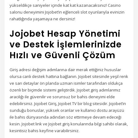
yükseldikçe saniyeler içinde kat kat kazanacaksınız! Casino
salonu deneyimini Jojobet’in eğlenceli slot oyunlarıyla evinizin
rahatlığında yaşamaya ne dersiniz!
Jojobet Hesap Yönetimi
ve Destek İşlemlerinizde
Hızlı ve Güvenli Çözüm
Giriş adresi değişim adımlarına dair merak ettiğiniz hususlar
olursa canlı destek hattına bağlanın. Jojobet sitesinde yeşil renk
ve sarı detaylar ön planda uzman isimler tarafından oldukça
özenli bir biçimde sistemi geliştirdik. Jojobet giriş adımlarımız
aracılığı ile güvenilir ve sorunsuz bir bahis deneyimi elde
edebilirsiniz. Jojobet Giriş, Jojobet TV bir blog sitesidir. Jojobet’in
sunduğu bonuslar, yüksek oranlar ve kullanıcı dostu arayüzü
ile bahis dünyasında adından söz ettirmeye devam edeceği
kesin. Jojobet link ve Jojobet giriş konularında bilgi sahibi olarak,
kesintisiz bahis keyfine varabilirsiniz.