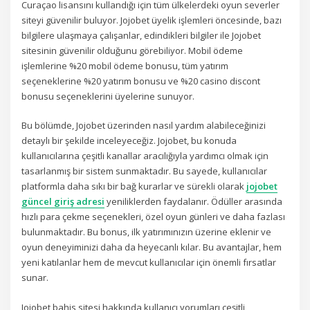
Curaçao lisansını kullandığı için tüm ülkelerdeki oyun severler
siteyi güvenilir buluyor. Jojobet üyelik işlemleri öncesinde, bazı
bilgilere ulaşmaya çalışanlar, edindikleri bilgiler ile Jojobet
sitesinin güvenilir olduğunu görebiliyor. Mobil ödeme
işlemlerine %20 mobil ödeme bonusu, tüm yatırım
seçeneklerine %20 yatırım bonusu ve %20 casino discont
bonusu seçeneklerini üyelerine sunuyor.
Bu bölümde, Jojobet üzerinden nasıl yardım alabileceğinizi
detaylı bir şekilde inceleyeceğiz. Jojobet, bu konuda
kullanıcılarına çeşitli kanallar aracılığıyla yardımcı olmak için
tasarlanmış bir sistem sunmaktadır. Bu sayede, kullanıcılar
platformla daha sıkı bir bağ kurarlar ve sürekli olarak
jojobet
güncel giriş adresi
yeniliklerden faydalanır. Ödüller arasında
hızlı para çekme seçenekleri, özel oyun günleri ve daha fazlası
bulunmaktadır. Bu bonus, ilk yatırımınızın üzerine eklenir ve
oyun deneyiminizi daha da heyecanlı kılar. Bu avantajlar, hem
yeni katılanlar hem de mevcut kullanıcılar için önemli fırsatlar
sunar.
Jojobet bahis sitesi hakkında kullanıcı yorumları çeşitli