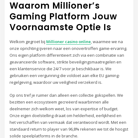
Waarom Millioner’s
Gaming Platform Jouw
Voornaamste Optie Is
Welkom gegroet bij
Millioner casino online
, waarmee we na
onze oprichting ijveren naar een onovertroffen game-ervaring.
Ons eigen platform differentieert zich via een combinatie van
geavanceerde software, strikte beveiligingsmaatregelen en
een klantenservice die 24/7 voor je beschikbaar is. We
gebruiken een vergunning die voldoet aan elke EU gaming-
regelgeving, waardoor uw veiligheid verzekerd is.
Op ons tref je ruimer dan alleen een collectie gokspellen. We
bezitten een ecosysteem gecreëerd waarbinnen alle
deelnemer zich welkom weet, los van expertise of budget.
Onze eigen doelstelling draait om helderheid, eerlijkheid en
het verschaffen van vermaak dat verantwoord wordt. Met een
standaard return to player van 96,8% rekenen we tot de hoogst
solide speelplatforms in de branche.