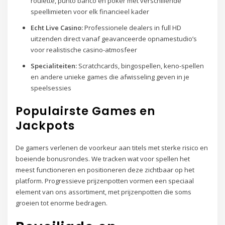
roulette, punto banco en poker met verschillende
speellimieten voor elk financieel kader
Echt Live Casino:
Professionele dealers in full HD
uitzenden direct vanaf geavanceerde opnamestudio’s
voor realistische casino-atmosfeer
Specialiteiten:
Scratchcards, bingospellen, keno-spellen
en andere unieke games die afwisseling geven in je
speelsessies
Populairste Games en
Jackpots
De gamers verlenen de voorkeur aan titels met sterke risico en
boeiende bonusrondes. We tracken wat voor spellen het
meest functioneren en positioneren deze zichtbaar op het
platform. Progressieve prijzenpotten vormen een speciaal
element van ons assortiment, met prijzenpotten die soms
groeien tot enorme bedragen.