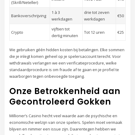
(Skrill/Neteller)
1 à 3
drie tot zeven
Bankoverschrijving
€50
werkdagen
werkdagen
vijftien tot
Crypto
Tot 12 uren
€25
dertig minuten
We gebruiken géén hidden kosten bij betalingen. Elke sommen
die je inlegt komen geheel op je spelersaccount terecht. Voor
withdrawals verlangen we een verificatieprocedure, welke
standaardprocedure is om fraude af te gaan en je profiel te
waarborgen tegen onbevoegde toegang.
Onze Betrokkenheid aan
Gecontroleerd Gokken
Millioner’s Casino hecht veel waarde aan de psychische en
economische welzijn van onze spelers. Spelen moet vermaak
blijven en nimmer een issue zijn. Daarentegen hebben we