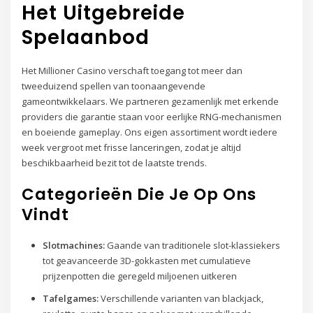
Het Uitgebreide
Spelaanbod
Het Millioner Casino verschaft toegang tot meer dan
tweeduizend spellen van toonaangevende
gameontwikkelaars. We partneren gezamenlijk met erkende
providers die garantie staan voor eerlijke RNG-mechanismen
en boeiende gameplay. Ons eigen assortiment wordt iedere
week vergroot met frisse lanceringen, zodat je altijd
beschikbaarheid bezit tot de laatste trends.
Categorieën Die Je Op Ons
Vindt
Slotmachines:
Gaande van traditionele slot-klassiekers
tot geavanceerde 3D-gokkasten met cumulatieve
prijzenpotten die geregeld miljoenen uitkeren
Tafelgames:
Verschillende varianten van blackjack,