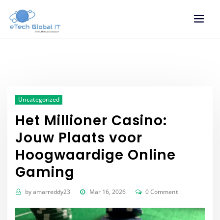
Skip
to
content
Uncategorized
Het Millioner Casino:
Jouw Plaats voor
Hoogwaardige Online
Gaming
by
amarreddy23
Mar 16, 2026
0 Comment