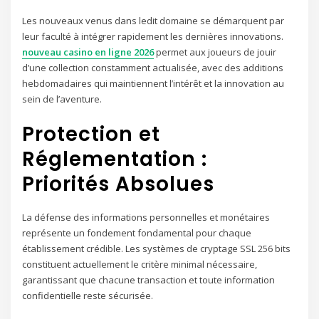
Les nouveaux venus dans ledit domaine se démarquent par
leur faculté à intégrer rapidement les dernières innovations.
nouveau casino en ligne 2026
permet aux joueurs de jouir
d’une collection constamment actualisée, avec des additions
hebdomadaires qui maintiennent l’intérêt et la innovation au
sein de l’aventure.
Protection et
Réglementation :
Priorités Absolues
La défense des informations personnelles et monétaires
représente un fondement fondamental pour chaque
établissement crédible. Les systèmes de cryptage SSL 256 bits
constituent actuellement le critère minimal nécessaire,
garantissant que chacune transaction et toute information
confidentielle reste sécurisée.