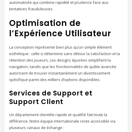
automatisée qui combine rapidité et prudence face aux
tentatives frauduleuses.
Optimisation de
l’Expérience Utilisateur
La conception représente bien plus qu’un simple élément
esthétique : celle-ci détermine sans détour la satisfaction et la
rétention des joueurs. Les designs épurées simplifient la
navigation, tandis que les fonctionnalités de quête avancée
autorisent de trouver instantanément un divertissement
spécifique parmi des milliers d’options disponibles.
Services de Support et
Support Client
Un département clientèle rapide et qualifié fait toute la
différence. Notre équipe internationale reste accessible via
plusieurs canaux de échange :