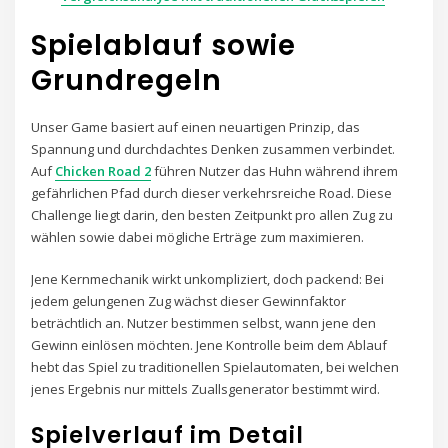
Spielablauf sowie
Grundregeln
Unser Game basiert auf einen neuartigen Prinzip, das
Spannung und durchdachtes Denken zusammen verbindet.
Auf
Chicken Road 2
führen Nutzer das Huhn während ihrem
gefährlichen Pfad durch dieser verkehrsreiche Road. Diese
Challenge liegt darin, den besten Zeitpunkt pro allen Zug zu
wählen sowie dabei mögliche Erträge zum maximieren.
Jene Kernmechanik wirkt unkompliziert, doch packend: Bei
jedem gelungenen Zug wächst dieser Gewinnfaktor
beträchtlich an. Nutzer bestimmen selbst, wann jene den
Gewinn einlösen möchten. Jene Kontrolle beim dem Ablauf
hebt das Spiel zu traditionellen Spielautomaten, bei welchen
jenes Ergebnis nur mittels Zuallsgenerator bestimmt wird.
Spielverlauf im Detail