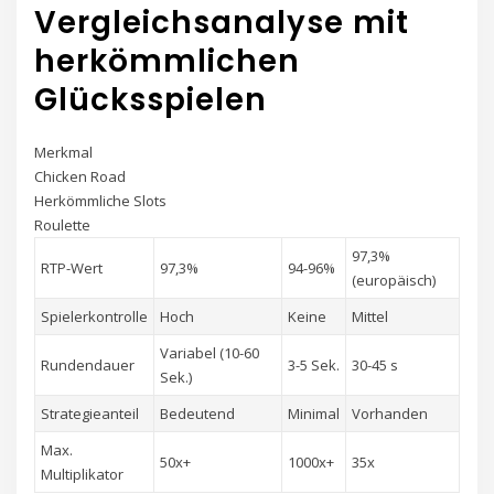
Vergleichsanalyse mit
herkömmlichen
Glücksspielen
Merkmal
Chicken Road
Herkömmliche Slots
Roulette
97,3%
RTP-Wert
97,3%
94-96%
(europäisch)
Spielerkontrolle
Hoch
Keine
Mittel
Variabel (10-60
Rundendauer
3-5 Sek.
30-45 s
Sek.)
Strategieanteil
Bedeutend
Minimal
Vorhanden
Max.
50x+
1000x+
35x
Multiplikator