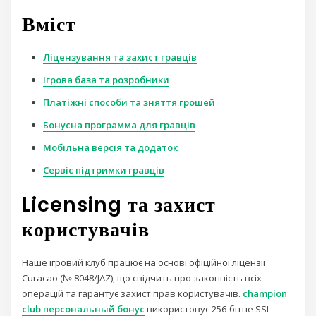
Вміст
Ліцензування та захист гравців
Ігрова база та розробники
Платіжні способи та зняття грошей
Бонусна программа для гравців
Мобільна версія та додаток
Сервіс підтримки гравців
Licensing та захист
користувачів
Наше ігровий клуб працює на основі офіційної ліцензії
Curacao (№ 8048/JAZ), що свідчить про законність всіх
операцій та гарантує захист прав користувачів.
champion
club персональный бонус
використовує 256-бітне SSL-