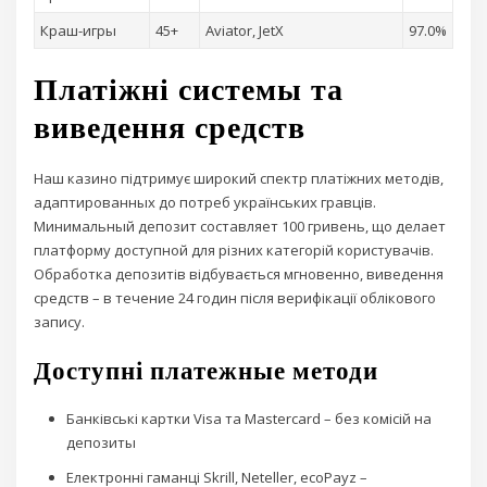
Краш-игры
45+
Aviator, JetX
97.0%
Платіжні системы та
виведення средств
Наш казино підтримує широкий спектр платіжних методів,
адаптированных до потреб українських гравців.
Минимальный депозит составляет 100 гривень, що делает
платформу доступной для різних категорій користувачів.
Обработка депозитів відбувається мгновенно, виведення
средств – в течение 24 годин після верифікації облікового
запису.
Доступні платежные методи
Банківські картки Visa та Mastercard – без комісій на
депозиты
Електронні гаманці Skrill, Neteller, ecoPayz –