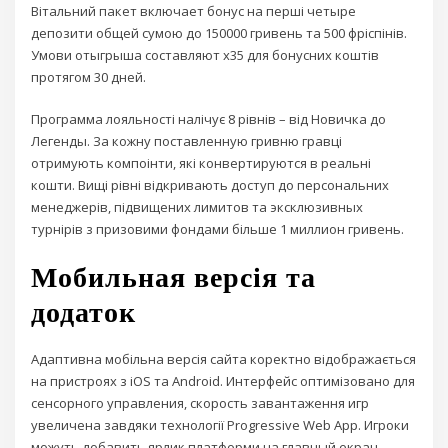
Вітальний пакет включает бонус на перші четыре
депозити общей сумою до 150000 гривень та 500 фріспінів.
Умови отыгрыша составляют x35 для бонусних коштів
протягом 30 дней.
Программа лояльності налічує 8 рівнів – від Новичка до
Легенды. За кожну поставленную гривню гравці
отримують компоінти, які конвертируются в реальні
кошти. Вищі рівні відкривають доступ до персональних
менеджерів, підвищених лимитов та эксклюзивных
турнірів з призовими фондами більше 1 миллион гривень.
Мобильная версія та
додаток
Адаптивна мобільна версія сайта коректно відображається
на пристроях з iOS та Android. Интерфейс оптимізовано для
сенсорного управления, скорость завантаження игр
увеличена завдяки технології Progressive Web App. Игроки
можуть добавить ярлик платформи на главный екран