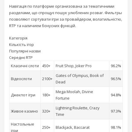
Навігація по платформе организована за тематичними
разделами, що спрощує пошук улюблених розваг. Фильтры
позволяют сортувати ігри за провайдером, волатильністю,
RTP та наличием бонусних функцій.
Категорія
Кількість ігор
Популярні назви
Середнє RTP
Класичні слоти
450+
Fruit Shop, Joker Pro
96.2%
Gates of Olympus, Book of
Відеослоти
2100+
96.5%
Dead
Mega Moolah, Divine
Джекпот ігри
180+
94.8%
Fortune
Lightning Roulette, Crazy
Живое казино
320+
97.3%
Time
Настольные
250+
Blackjack, Baccarat
98.1%
ігри