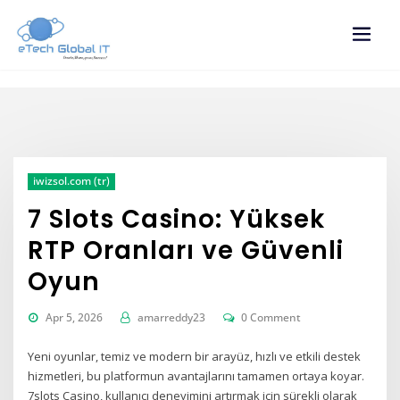
Skip
to
content
iwizsol.com (tr)
7 Slots Casino: Yüksek
RTP Oranları ve Güvenli
Oyun
Apr 5, 2026
amarreddy23
0 Comment
Yeni oyunlar, temiz ve modern bir arayüz, hızlı ve etkili destek
hizmetleri, bu platformun avantajlarını tamamen ortaya koyar.
7slots Casino, kullanıcı deneyimini artırmak için sürekli olarak