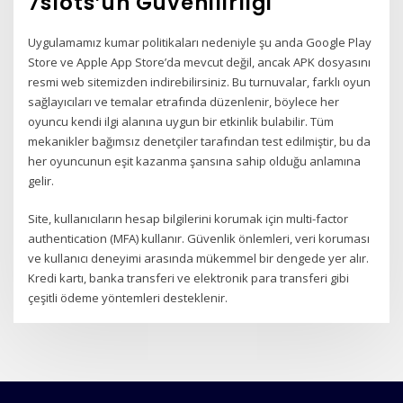
7slots’un Güvenilirliği
Uygulamamız kumar politikaları nedeniyle şu anda Google Play
Store ve Apple App Store’da mevcut değil, ancak APK dosyasını
resmi web sitemizden indirebilirsiniz. Bu turnuvalar, farklı oyun
sağlayıcıları ve temalar etrafında düzenlenir, böylece her
oyuncu kendi ilgi alanına uygun bir etkinlik bulabilir. Tüm
mekanikler bağımsız denetçiler tarafından test edilmiştir, bu da
her oyuncunun eşit kazanma şansına sahip olduğu anlamına
gelir.
Site, kullanıcıların hesap bilgilerini korumak için multi-factor
authentication (MFA) kullanır. Güvenlik önlemleri, veri koruması
ve kullanıcı deneyimi arasında mükemmel bir dengede yer alır.
Kredi kartı, banka transferi ve elektronik para transferi gibi
çeşitli ödeme yöntemleri desteklenir.