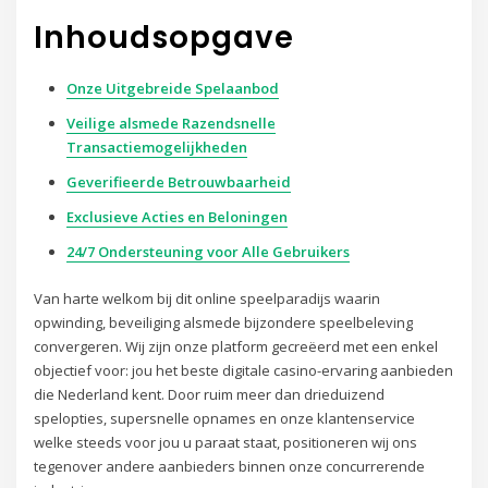
Inhoudsopgave
Onze Uitgebreide Spelaanbod
Veilige alsmede Razendsnelle
Transactiemogelijkheden
Geverifieerde Betrouwbaarheid
Exclusieve Acties en Beloningen
24/7 Ondersteuning voor Alle Gebruikers
Van harte welkom bij dit online speelparadijs waarin
opwinding, beveiliging alsmede bijzondere speelbeleving
convergeren. Wij zijn onze platform gecreëerd met een enkel
objectief voor: jou het beste digitale casino-ervaring aanbieden
die Nederland kent. Door ruim meer dan drieduizend
spelopties, supersnelle opnames en onze klantenservice
welke steeds voor jou u paraat staat, positioneren wij ons
tegenover andere aanbieders binnen onze concurrerende