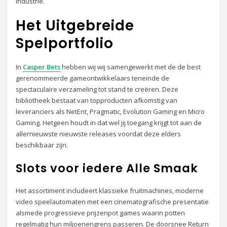
industrie.
Het Uitgebreide
Spelportfolio
In
Casper Bets
hebben wij wij samengewerkt met de de best
gerenommeerde gameontwikkelaars teneinde de
spectaculaire verzameling tot stand te creëren. Deze
bibliotheek bestaat van topproducten afkomstig van
leveranciers als NetEnt, Pragmatic, Evolution Gaming en Micro
Gaming. Hetgeen houdt in dat wel jij toegang krijgt tot aan de
allernieuwste nieuwste releases voordat deze elders
beschikbaar zijn.
Slots voor iedere Alle Smaak
Het assortiment includeert klassieke fruitmachines, moderne
video speelautomaten met een cinematografische presentatie
alsmede progressieve prijzenpot games waarin potten
regelmatig hun miljoenengrens passeren. De doorsnee Return