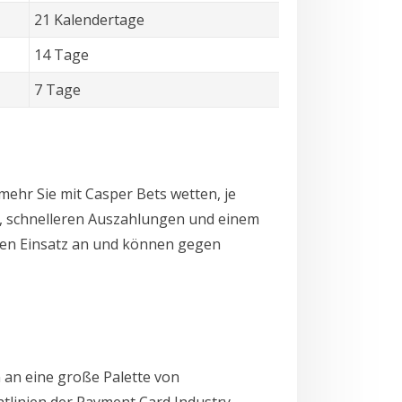
21 Kalendertage
14 Tage
7 Tage
mehr Sie mit Casper Bets wetten, je
, schnelleren Auszahlungen und einem
zten Einsatz an und können gegen
 an eine große Palette von
htlinien der Payment Card Industry