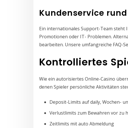
Kundenservice rund 
Ein internationales Support-Team steht Ih
Promotionen oder IT- Problemen. Alternat
bearbeiten. Unsere umfangreiche FAQ-Sekt
Kontrolliertes Sp
Wie ein autorisiertes Online-Casino über
denen Spieler persönliche Aktivitäten st
Deposit-Limits auf daily, Wochen- u
Verlustlimits zum Bewahren vor zu
Zeitlimits mit auto Abmeldung