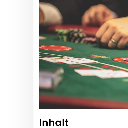
Inhalt