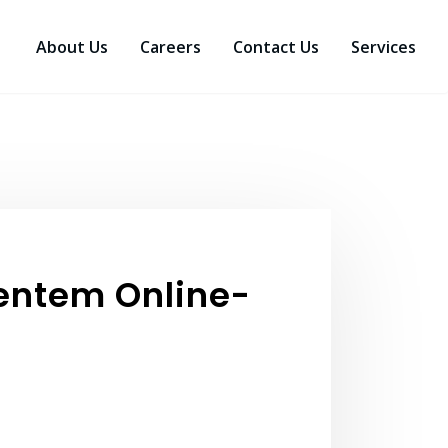
About Us
Careers
Contact Us
Services
lentem Online-