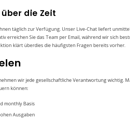
über die Zeit
nen täglich zur Verfügung. Unser Live-Chat liefert unmittel
iv erreichen Sie das Team per Email, während wir sich bestr
ion klärt überdies die häufigsten Fragen bereits vorher.
ielen
nehmen wir jede gesellschaftliche Verantwortung wichtig. M
euern können:
nd monthly Basis
 hohen Ausgaben