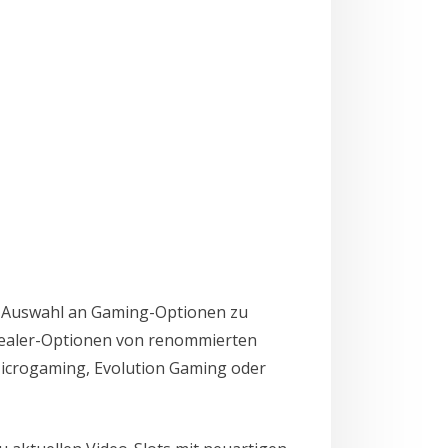
e Auswahl an Gaming-Optionen zu
-Dealer-Optionen von renommierten
Microgaming, Evolution Gaming oder