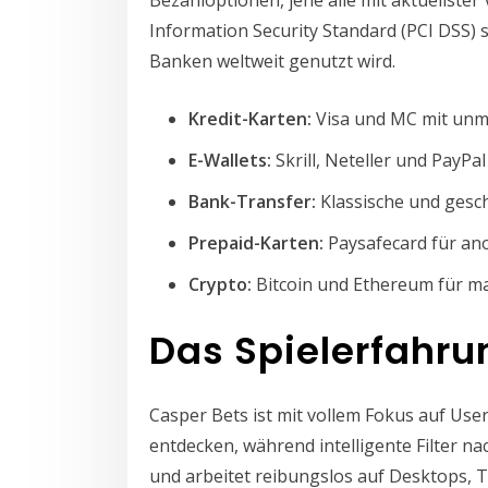
Information Security Standard (PCI DSS) 
Banken weltweit genutzt wird.
Kredit-Karten:
Visa und MC mit unmi
E-Wallets:
Skrill, Neteller und PayP
Bank-Transfer:
Klassische und gesc
Prepaid-Karten:
Paysafecard für an
Crypto:
Bitcoin und Ethereum für m
Das Spielerfahru
Casper Bets ist mit vollem Fokus auf User
entdecken, während intelligente Filter n
und arbeitet reibungslos auf Desktops, T