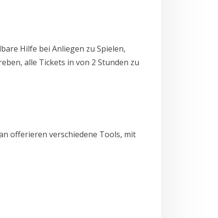
bare Hilfe bei Anliegen zu Spielen,
eben, alle Tickets in von 2 Stunden zu
an offerieren verschiedene Tools, mit