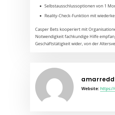
Selbstausschlussoptionen von 1 Mon
Reality-Check-Funktion mit wiederk
Casper Bets kooperiert mit Organisation
Notwendigkeit fachkundige Hilfe empfangen
Geschäftstätigkeit wider, von der Alters
amarredd
Website:
https:/