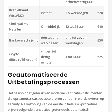
achtenveertig uur
Kredietkaart
Instant
3-5 werkdagen
€20
(Visa/MC)
Skrill-wallet /
Onmiddellijk
12 tot 24 uur
€10
Neteller
één tot drie
drie tot zeven
Bankoverschrijving
€50
werkdagen
werkdagen
vijftien tot
Crypto
dertig
1 tot 6 uur
€25
(Bitcoin/Ethereum)
minuten
Geautomatiseerde
Uitbetalingsprocessen
Het casino doet gebruik van moderne verificatie-instrumenten
die opnametransacties accelereren zonder in wordt leveren op
security. Na voltooiing van de eerste initiële KYC-procedure
blijven volgende transacties grotendeels automatisch