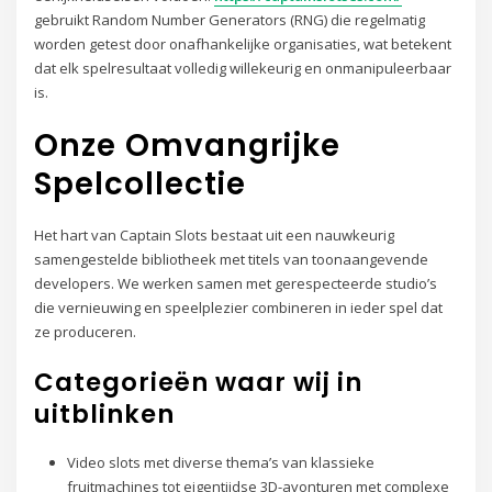
gebruikt Random Number Generators (RNG) die regelmatig
worden getest door onafhankelijke organisaties, wat betekent
dat elk spelresultaat volledig willekeurig en onmanipuleerbaar
is.
Onze Omvangrijke
Spelcollectie
Het hart van Captain Slots bestaat uit een nauwkeurig
samengestelde bibliotheek met titels van toonaangevende
developers. We werken samen met gerespecteerde studio’s
die vernieuwing en speelplezier combineren in ieder spel dat
ze produceren.
Categorieën waar wij in
uitblinken
Video slots met diverse thema’s van klassieke
fruitmachines tot eigentijdse 3D-avonturen met complexe