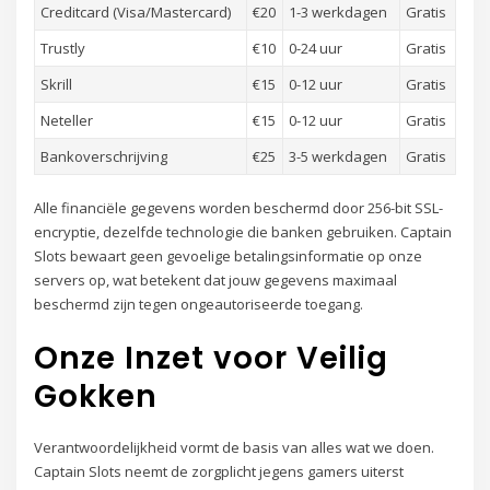
Creditcard (Visa/Mastercard)
€20
1-3 werkdagen
Gratis
Trustly
€10
0-24 uur
Gratis
Skrill
€15
0-12 uur
Gratis
Neteller
€15
0-12 uur
Gratis
Bankoverschrijving
€25
3-5 werkdagen
Gratis
Alle financiële gegevens worden beschermd door 256-bit SSL-
encryptie, dezelfde technologie die banken gebruiken. Captain
Slots bewaart geen gevoelige betalingsinformatie op onze
servers op, wat betekent dat jouw gegevens maximaal
beschermd zijn tegen ongeautoriseerde toegang.
Onze Inzet voor Veilig
Gokken
Verantwoordelijkheid vormt de basis van alles wat we doen.
Captain Slots neemt de zorgplicht jegens gamers uiterst