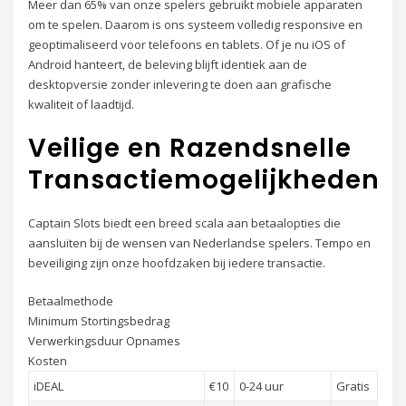
Meer dan 65% van onze spelers gebruikt mobiele apparaten
om te spelen. Daarom is ons systeem volledig responsive en
geoptimaliseerd voor telefoons en tablets. Of je nu iOS of
Android hanteert, de beleving blijft identiek aan de
desktopversie zonder inlevering te doen aan grafische
kwaliteit of laadtijd.
Veilige en Razendsnelle
Transactiemogelijkheden
Captain Slots biedt een breed scala aan betaalopties die
aansluiten bij de wensen van Nederlandse spelers. Tempo en
beveiliging zijn onze hoofdzaken bij iedere transactie.
Betaalmethode
Minimum Stortingsbedrag
Verwerkingsduur Opnames
Kosten
iDEAL
€10
0-24 uur
Gratis