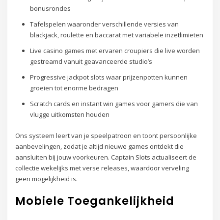
bonusrondes
Tafelspelen waaronder verschillende versies van
blackjack, roulette en baccarat met variabele inzetlimieten
Live casino games met ervaren croupiers die live worden
gestreamd vanuit geavanceerde studio’s
Progressive jackpot slots waar prijzenpotten kunnen
groeien tot enorme bedragen
Scratch cards en instant win games voor gamers die van
vlugge uitkomsten houden
Ons systeem leert van je speelpatroon en toont persoonlijke
aanbevelingen, zodat je altijd nieuwe games ontdekt die
aansluiten bij jouw voorkeuren. Captain Slots actualiseert de
collectie wekelijks met verse releases, waardoor verveling
geen mogelijkheid is.
Mobiele Toegankelijkheid