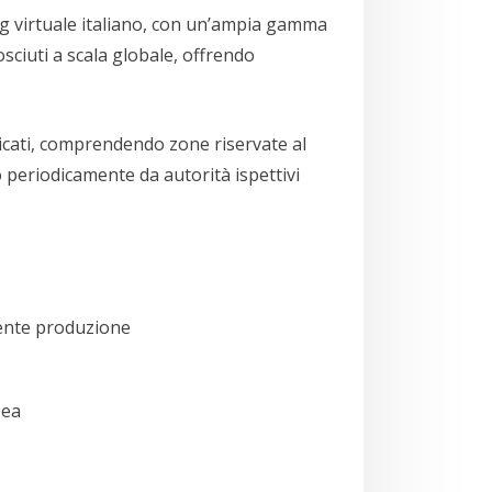
ng virtuale italiano, con un’ampia gamma
osciuti a scala globale, offrendo
sticati, comprendendo zone riservate al
to periodicamente da autorità ispettivi
cente produzione
pea