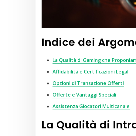
Indice dei Argom
La Qualità di Gaming che Proponia
Affidabilità e Certificazioni Legali
Opzioni di Transazione Offerti
Offerte e Vantaggi Speciali
Assistenza Giocatori Multicanale
La Qualità di In