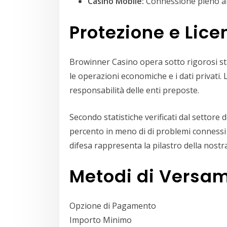
Casino Mobile:
Connessione pieno all
Protezione e Lice
Browinner Casino opera sotto rigorosi sta
le operazioni economiche e i dati privati.
responsabilità delle enti preposte.
Secondo statistiche verificati dal settore 
percento in meno di di problemi connessi 
difesa rappresenta la pilastro della nostr
Metodi di Versam
Opzione di Pagamento
Importo Minimo