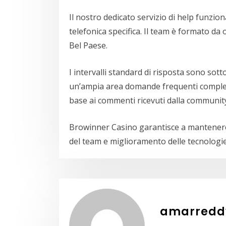
Il nostro dedicato servizio di help funzion
telefonica specifica. Il team è formato da 
Bel Paese.
I intervalli standard di risposta sono sott
un’ampia area domande frequenti completa
base ai commenti ricevuti dalla communit
Browinner Casino garantisce a mantenere 
del team e miglioramento delle tecnologie
amarredd