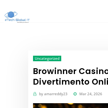
Skip
to
content
Uncategorized
Browinner Casino
Divertimento Onl
by
amarreddy23
Mar 24, 2026