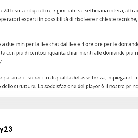
a 24 h su ventiquattro, 7 giornate su settimana intera, attrav
operatori esperti in possibilità di risolvere richieste tecnich
o a due min per la live chat dal live e 4 ore ore per le doman
 con più di centocinquanta chiarimenti alle domande più ri
y.
parametri superiori di qualità del assistenza, impiegando
 delle strutture. La soddisfazione del player è il nostro pri
y23