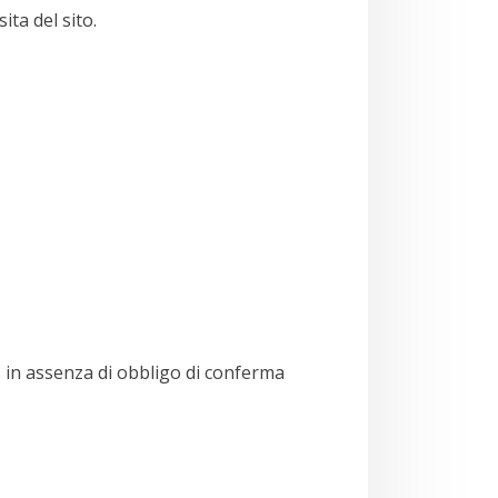
ita del sito.
e, in assenza di obbligo di conferma