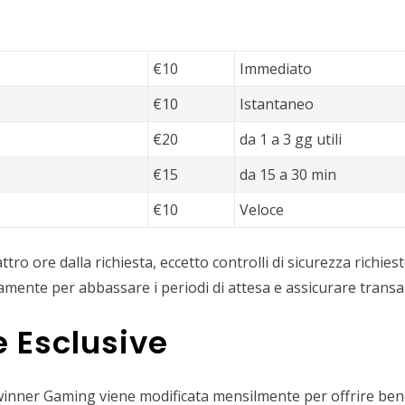
€10
Immediato
€10
Istantaneo
€20
da 1 a 3 gg utili
€15
da 15 a 30 min
€10
Veloce
uattro ore dalla richiesta, eccetto controlli di sicurezza richi
mente per abbassare i periodi di attesa e assicurare transazi
e Esclusive
nner Gaming viene modificata mensilmente per offrire benefic