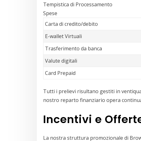
Tempistica di Processamento
Spese
Carta di credito/debito
E-wallet Virtuali
Trasferimento da banca
Valute digitali
Card Prepaid
Tutti i prelievi risultano gestiti in ventiq
nostro reparto finanziario opera continua
Incentivi e Offert
La nostra struttura promozionale di Browi