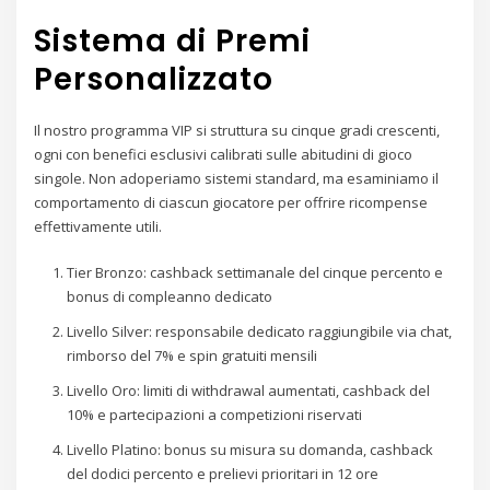
Sistema di Premi
Personalizzato
Il nostro programma VIP si struttura su cinque gradi crescenti,
ogni con benefici esclusivi calibrati sulle abitudini di gioco
singole. Non adoperiamo sistemi standard, ma esaminiamo il
comportamento di ciascun giocatore per offrire ricompense
effettivamente utili.
Tier Bronzo: cashback settimanale del cinque percento e
bonus di compleanno dedicato
Livello Silver: responsabile dedicato raggiungibile via chat,
rimborso del 7% e spin gratuiti mensili
Livello Oro: limiti di withdrawal aumentati, cashback del
10% e partecipazioni a competizioni riservati
Livello Platino: bonus su misura su domanda, cashback
del dodici percento e prelievi prioritari in 12 ore