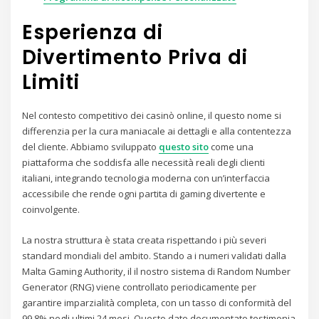
Esperienza di
Divertimento Priva di
Limiti
Nel contesto competitivo dei casinò online, il questo nome si
differenzia per la cura maniacale ai dettagli e alla contentezza
del cliente. Abbiamo sviluppato
questo sito
come una
piattaforma che soddisfa alle necessità reali degli clienti
italiani, integrando tecnologia moderna con un’interfaccia
accessibile che rende ogni partita di gaming divertente e
coinvolgente.
La nostra struttura è stata creata rispettando i più severi
standard mondiali del ambito. Stando a i numeri validati dalla
Malta Gaming Authority, il il nostro sistema di Random Number
Generator (RNG) viene controllato periodicamente per
garantire imparzialità completa, con un tasso di conformità del
99.8% negli ultimi 24 mesi. Questo dato documentato testimonia