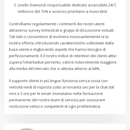
Livello Diamond: responsabile dedicato accessibile 24/7,
rimborso del 15% e accesso prioritario a nuovi titoli
Controlliamo regolarmente i commenti dei nostri utenti
attraverso survey trimestrali e gruppi di discussione virtuali.
Tali dati ci consentono di evolvere incessantemente la la
nostra offerta, introducendo caratteristiche sollecitate dalla
base utenti e migliorando aspetti che hanno bisogno di
perfezionamenti. Il il nostro indice di retention dei clienti attivi
supera l’ottantadue percento, valore notevolmente maggiore
alla media del mercato che si attesta attorno al 64%.
Il supporto clienti in più lingue funziona senza sosta con
velocità medi di risposta sotto ai novanta sec per la chat dal
vivo e 3 ore per le email. Investiamo nella formazione
permanente del nostro team di servizio per assicurare
risoluzione veloci e competenti di ogni problematica.