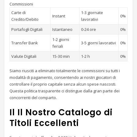
Commissioni
Carte di
1-3 giornate
Instant
0%
Credito/Debito
lavorativi
Portafogli Digitali
Istantaneo
0-24 ore
0%
1-2 giorni
Transfer Bank
3-5 giorni lavorativi
0%
feriali
Valute Digitali
15-30 min
1-2 h
0%
Siamo riusciti a eliminato totalmente le commissioni su tutti i
modalità di pagamento, consentendo ai nostri giocatori di
controllare il proprio capitale senza alcun spese nascosti.
Questa politica trasparente ci distingue dalla gran parte dei
concorrenti del comparto.
Il Il Nostro Catalogo di
Titoli Eccellenti