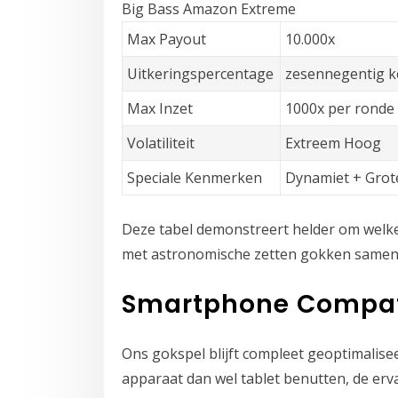
Big Bass Amazon Extreme
Max Payout
10.000x
Uitkeringspercentage
zesennegentig 
Max Inzet
1000x per ronde
Volatiliteit
Extreem Hoog
Speciale Kenmerken
Dynamiet + Grot
Deze tabel demonstreert helder om welke 
met astronomische zetten gokken samen en
Smartphone Compati
Ons gokspel blijft compleet geoptimalis
apparaat dan wel tablet benutten, de erva