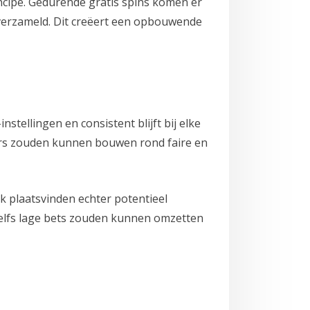
ncipe. Gedurende gratis spins komen er
n verzameld. Dit creëert een opbouwende
instellingen en consistent blijft bij elke
mers zouden kunnen bouwen rond faire en
ak plaatsvinden echter potentieel
elfs lage bets zouden kunnen omzetten