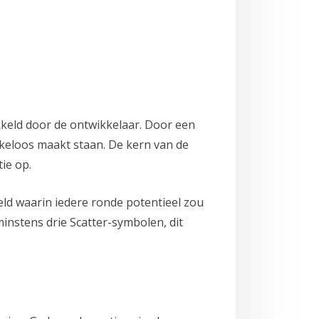
kkeld door de ontwikkelaar. Door een
akeloos maakt staan. De kern van de
tie op.
d waarin iedere ronde potentieel zou
minstens drie Scatter-symbolen, dit