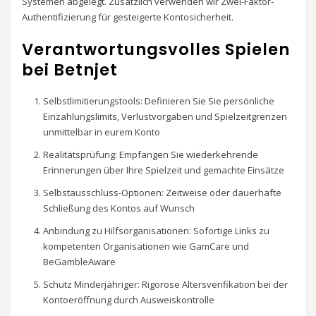
Systemen abgelegt. Zusätzlich verwenden wir Zwei-Faktor-
Authentifizierung für gesteigerte Kontosicherheit.
Verantwortungsvolles Spielen
bei Betnjet
Selbstlimitierungstools: Definieren Sie Sie persönliche
Einzahlungslimits, Verlustvorgaben und Spielzeitgrenzen
unmittelbar in eurem Konto
Realitätsprüfung: Empfangen Sie wiederkehrende
Erinnerungen über Ihre Spielzeit und gemachte Einsätze
Selbstausschluss-Optionen: Zeitweise oder dauerhafte
Schließung des Kontos auf Wunsch
Anbindung zu Hilfsorganisationen: Sofortige Links zu
kompetenten Organisationen wie GamCare und
BeGambleAware
Schutz Minderjähriger: Rigorose Altersverifikation bei der
Kontoeröffnung durch Ausweiskontrolle