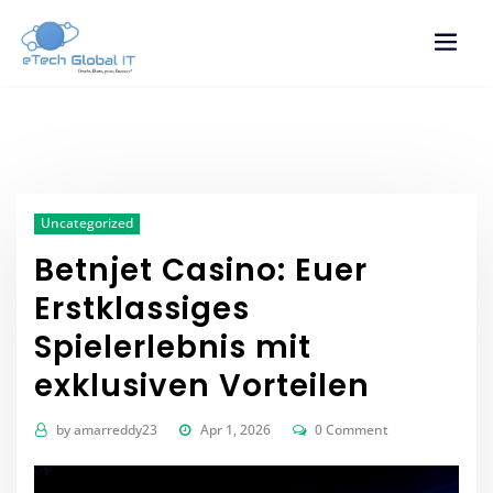
Skip
to
content
Uncategorized
Betnjet Casino: Euer
Erstklassiges
Spielerlebnis mit
exklusiven Vorteilen
by
amarreddy23
Apr 1, 2026
0 Comment