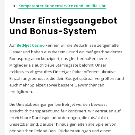
Kompetenter Kundenservice rund um die Uhr
Unser Einstiegsangebot
und Bonus-System
Auf
BetNjet Casino
kennen wir die Bedürfnisse zeitgemäßer
Gamer und haben aus diesem Grund ein maßgeschneidertes
Bonusprogramm konzipiert, das gleichermaßen neue
Mitglieder als auch treue Stammgäste belohnt. Unser
exklusives abgestuftes Einsteiger-Paket offeriert lukrative
Einzahlungsbonusse, die dein Budget spürbar vergrößern und
euch mehr Spielzeit sowie bessere Gewinnchancen
ermöglichen.
Die Umsatzbedingungen bei Betnjet wurden bewusst
absichtlich transparent und fair konzipiert. Wir vertrauen auf
erreichbare Durchspielanforderungen, die tatsächlich
umsetzbar sind. Darüber hinaus genießen alle Spieler von
periodischen Reload-Boni, Rückerstattungen und einem