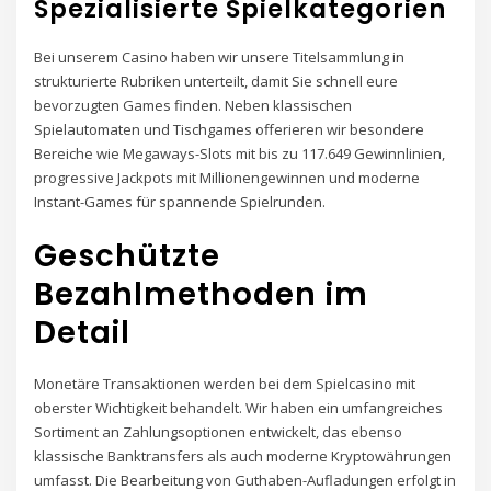
Spezialisierte Spielkategorien
Bei unserem Casino haben wir unsere Titelsammlung in
strukturierte Rubriken unterteilt, damit Sie schnell eure
bevorzugten Games finden. Neben klassischen
Spielautomaten und Tischgames offerieren wir besondere
Bereiche wie Megaways-Slots mit bis zu 117.649 Gewinnlinien,
progressive Jackpots mit Millionengewinnen und moderne
Instant-Games für spannende Spielrunden.
Geschützte
Bezahlmethoden im
Detail
Monetäre Transaktionen werden bei dem Spielcasino mit
oberster Wichtigkeit behandelt. Wir haben ein umfangreiches
Sortiment an Zahlungsoptionen entwickelt, das ebenso
klassische Banktransfers als auch moderne Kryptowährungen
umfasst. Die Bearbeitung von Guthaben-Aufladungen erfolgt in