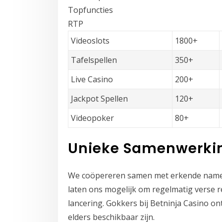
Topfuncties
RTP
Videoslots
1800+
Tafelspellen
350+
Live Casino
200+
Jackpot Spellen
120+
Videopoker
80+
Unieke Samenwerki
We coöpereren samen met erkende namen 
laten ons mogelijk om regelmatig verse r
lancering. Gokkers bij Betninja Casino o
elders beschikbaar zijn.