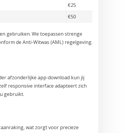
€25
€50
nken gebruiken. We toepassen strenge
conform de Anti-Witwas (AML) regelgeving.
der afzonderlijke app-download kun jij
elf responsive interface adapteert zich
u gebruikt.
aanraking, wat zorgt voor precieze