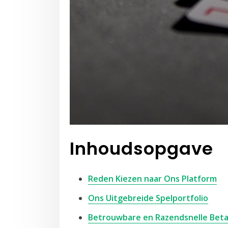
Inhoudsopgave
Reden Kiezen naar Ons Platform
Ons Uitgebreide Spelportfolio
Betrouwbare en Razendsnelle Beta