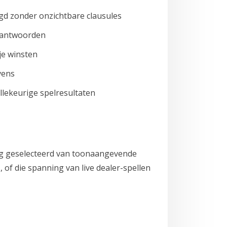
egd zonder onzichtbare clausules
beantwoorden
je winsten
vens
lekeurige spelresultaten
ig geselecteerd van toonaangevende
, of die spanning van live dealer-spellen