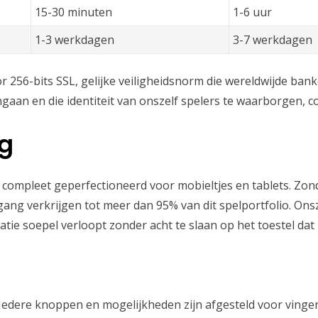
15-30 minuten
1-6 uur
1-3 werkdagen
3-7 werkdagen
r 256-bits SSL, gelijke veiligheidsnorm die wereldwijde ba
gaan en die identiteit van onszelf spelers te waarborgen, 
g
 compleet geperfectioneerd voor mobieltjes en tablets. Zon
ang verkrijgen tot meer dan 95% van dit spelportfolio. Onsz
atie soepel verloopt zonder acht te slaan op het toestel dat 
Iedere knoppen en mogelijkheden zijn afgesteld voor vinger