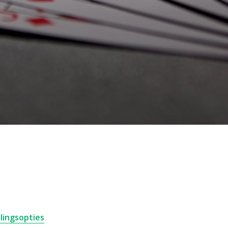
lingsopties