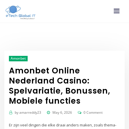
Skip
to
content
Amonbet
Amonbet Online
Nederland Casino:
Spelvariatie, Bonussen,
Mobiele functies
by
amarreddy23
May 6, 2026
0 Comment
Er zijn veel dingen die elke draai anders maken, zoals thema-